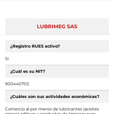
LUBRIMEG SAS
¿Registro RUES activo?
Si
¿Cuál es su NIT?
900440702
¿Cuáles son sus actividades económicas?
Comercio al por menor de lubricantes (aceites
grasas) aditivos y productos de limpieza para