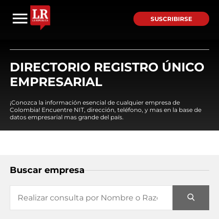
SUSCRIBIRSE
DIRECTORIO REGISTRO ÚNICO
EMPRESARIAL
¡Conozca la información esencial de cualquier empresa de
Colombia! Encuentre NIT, dirección, teléfono, y mas en la base de
datos empresarial mas grande del país.
Buscar empresa