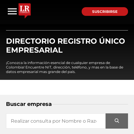
SUSCRIBIRSE
DIRECTORIO REGISTRO ÚNICO
EMPRESARIAL
¡Conozca la información esencial de cualquier empresa de
Colombia! Encuentre NIT, dirección, teléfono, y mas en la base de
datos empresarial mas grande del país.
Buscar empresa