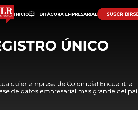
SUSCRIBIRS
INICIO
BITÁCORA EMPRESARIAL
EGISTRO ÚNICO
 cualquier empresa de Colombia! Encuentre
 base de datos empresarial mas grande del paí