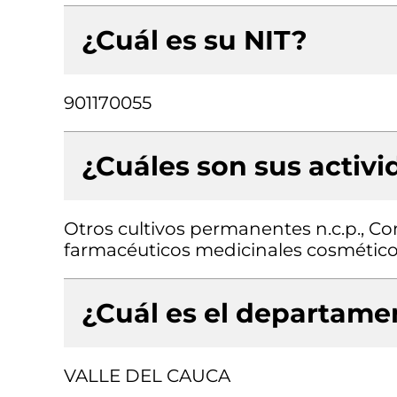
¿Cuál es su NIT?
901170055
¿Cuáles son sus activ
Otros cultivos permanentes n.c.p., C
farmacéuticos medicinales cosmético
¿Cuál es el departamen
VALLE DEL CAUCA