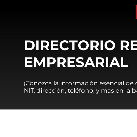
DIRECTORIO R
EMPRESARIAL
¡Conozca la información esencial de
NIT, dirección, teléfono, y mas en la