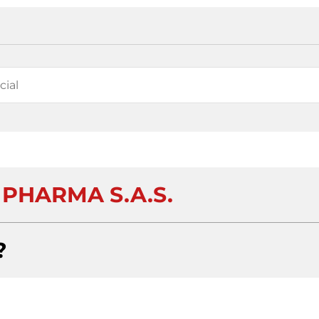
 PHARMA S.A.S.
?