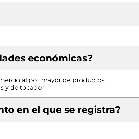
idades económicas?
omercio al por mayor de productos
s y de tocador
to en el que se registra?