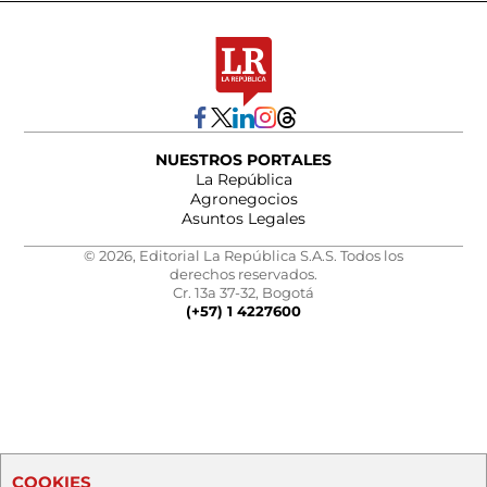
NUESTROS PORTALES
La República
Agronegocios
Asuntos Legales
© 2026, Editorial La República S.A.S. Todos los
derechos reservados.
Cr. 13a 37-32, Bogotá
(+57) 1 4227600
COOKIES