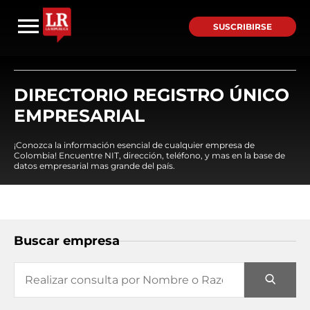
SUSCRIBIRSE
DIRECTORIO REGISTRO ÚNICO
EMPRESARIAL
¡Conozca la información esencial de cualquier empresa de
Colombia! Encuentre NIT, dirección, teléfono, y mas en la base de
datos empresarial mas grande del país.
Buscar empresa