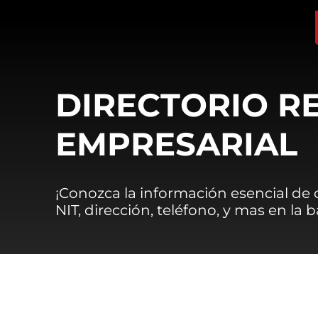
DIRECTORIO R
EMPRESARIAL
¡Conozca la información esencial de
NIT, dirección, teléfono, y mas en la