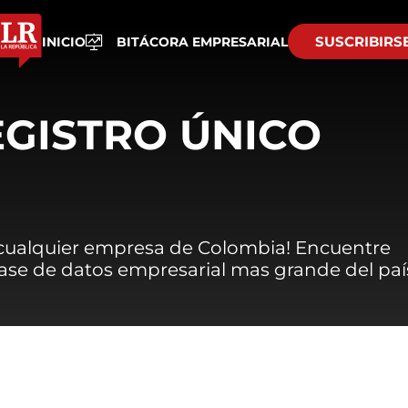
SUSCRIBIRS
INICIO
BITÁCORA EMPRESARIAL
EGISTRO ÚNICO
 cualquier empresa de Colombia! Encuentre
 base de datos empresarial mas grande del paí