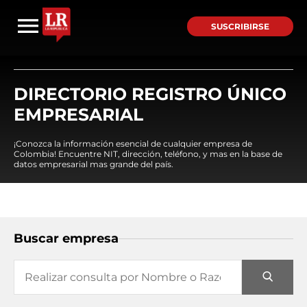
SUSCRIBIRSE
DIRECTORIO REGISTRO ÚNICO
EMPRESARIAL
¡Conozca la información esencial de cualquier empresa de
Colombia! Encuentre NIT, dirección, teléfono, y mas en la base de
datos empresarial mas grande del país.
Buscar empresa