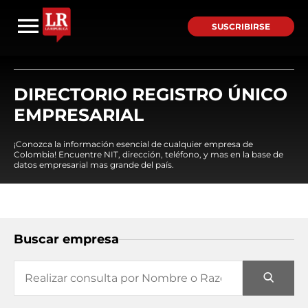
SUSCRIBIRSE
DIRECTORIO REGISTRO ÚNICO
EMPRESARIAL
¡Conozca la información esencial de cualquier empresa de
Colombia! Encuentre NIT, dirección, teléfono, y mas en la base de
datos empresarial mas grande del país.
Buscar empresa