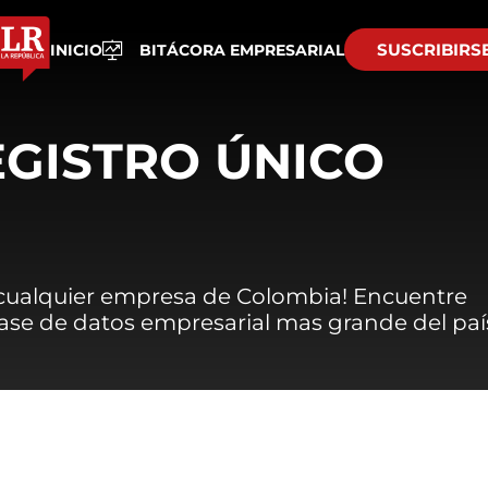
SUSCRIBIRS
INICIO
BITÁCORA EMPRESARIAL
EGISTRO ÚNICO
 cualquier empresa de Colombia! Encuentre
 base de datos empresarial mas grande del paí