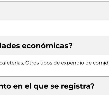
idades económicas?
afeterías, Otros tipos de expendio de comid
to en el que se registra?