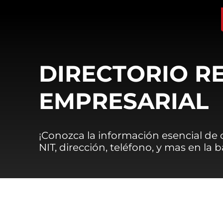
DIRECTORIO R
EMPRESARIAL
¡Conozca la información esencial de
NIT, dirección, teléfono, y mas en la