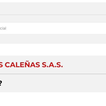
S CALEÑAS S.A.S.
?