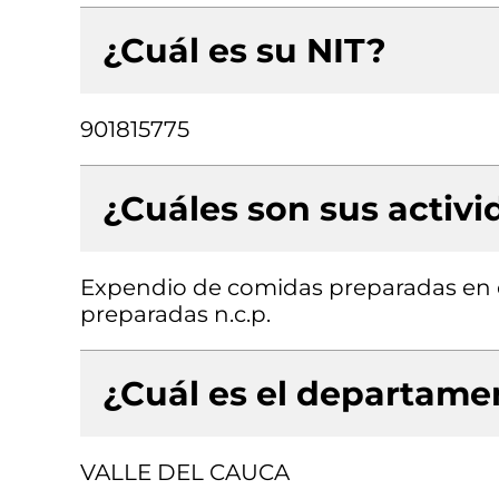
¿Cuál es su NIT?
901815775
¿Cuáles son sus activ
Expendio de comidas preparadas en c
preparadas n.c.p.
¿Cuál es el departamen
VALLE DEL CAUCA