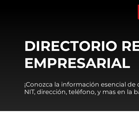
DIRECTORIO R
EMPRESARIAL
¡Conozca la información esencial de
NIT, dirección, teléfono, y mas en la