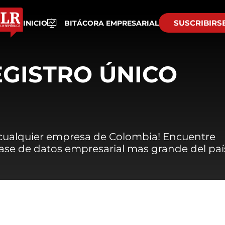
SUSCRIBIRS
INICIO
BITÁCORA EMPRESARIAL
EGISTRO ÚNICO
 cualquier empresa de Colombia! Encuentre
 base de datos empresarial mas grande del paí