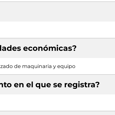
idades económicas?
izado de maquinaria y equipo
to en el que se registra?