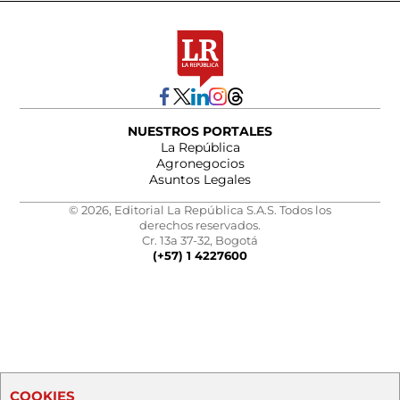
NUESTROS PORTALES
La República
Agronegocios
Asuntos Legales
© 2026, Editorial La República S.A.S. Todos los
derechos reservados.
Cr. 13a 37-32, Bogotá
(+57) 1 4227600
COOKIES