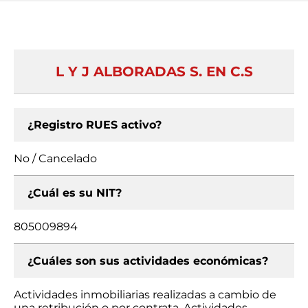
L Y J ALBORADAS S. EN C.S
¿Registro RUES activo?
No / Cancelado
¿Cuál es su NIT?
805009894
¿Cuáles son sus actividades económicas?
Actividades inmobiliarias realizadas a cambio de
una retribución o por contrata, Actividades