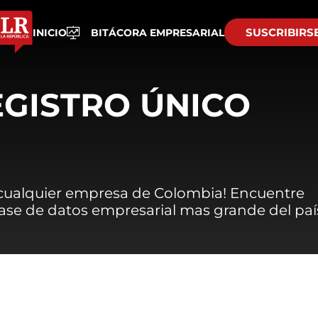
SUSCRIBIRS
INICIO
BITÁCORA EMPRESARIAL
EGISTRO ÚNICO
 cualquier empresa de Colombia! Encuentre
 base de datos empresarial mas grande del paí