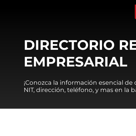
DIRECTORIO R
EMPRESARIAL
¡Conozca la información esencial de
NIT, dirección, teléfono, y mas en la