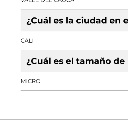
VALLE DEL CAUCA
¿Cuál es la ciudad en e
CALI
¿Cuál es el tamaño de
MICRO