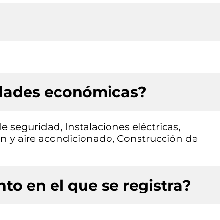
idades económicas?
e seguridad, Instalaciones eléctricas,
ón y aire acondicionado, Construcción de
to en el que se registra?