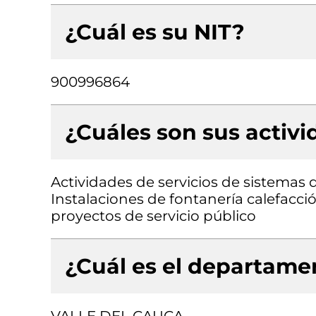
¿Cuál es su NIT?
900996864
¿Cuáles son sus activ
Actividades de servicios de sistemas d
Instalaciones de fontanería calefacci
proyectos de servicio público
¿Cuál es el departamen