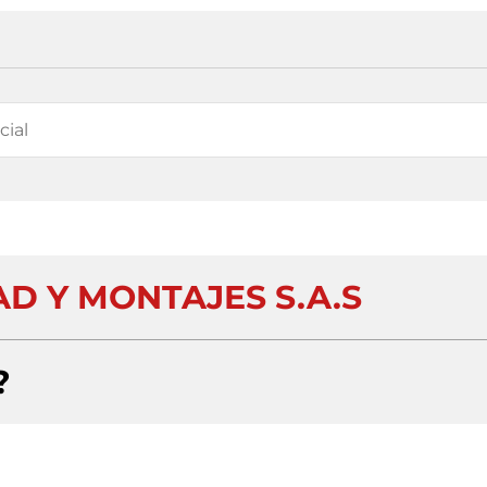
D Y MONTAJES S.A.S
?