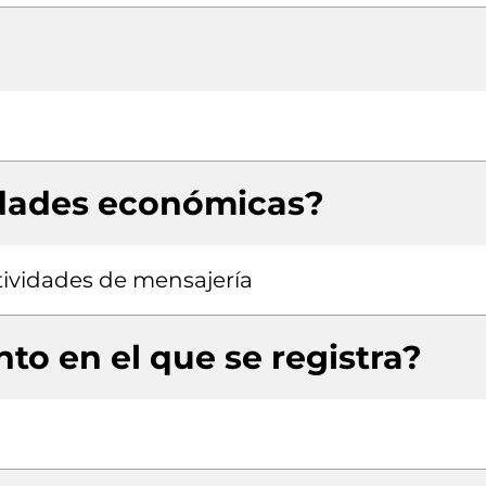
idades económicas?
tividades de mensajería
to en el que se registra?