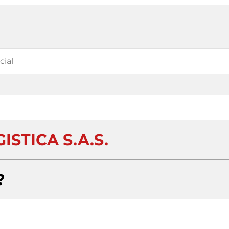
GISTICA S.A.S.
?