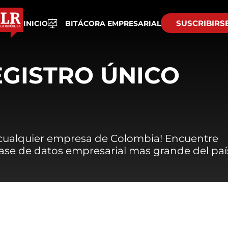
SUSCRIBIRS
INICIO
BITÁCORA EMPRESARIAL
EGISTRO ÚNICO
 cualquier empresa de Colombia! Encuentre
 base de datos empresarial mas grande del paí