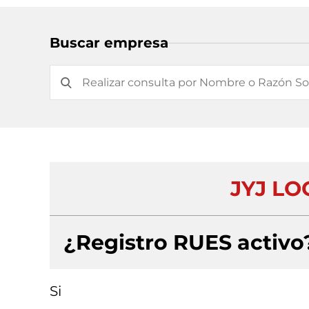
Buscar empresa
JYJ LO
¿Registro RUES activo
Si