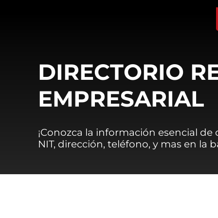
DIRECTORIO R
EMPRESARIAL
¡Conozca la información esencial de
NIT, dirección, teléfono, y mas en la