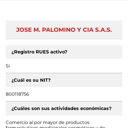
JOSE M. PALOMINO Y CIA S.A.S.
¿Registro RUES activo?
Si
¿Cuál es su NIT?
800118756
¿Cuáles son sus actividades económicas?
Comercio al por mayor de productos
farmacéuticos medicinales cosméticos y de