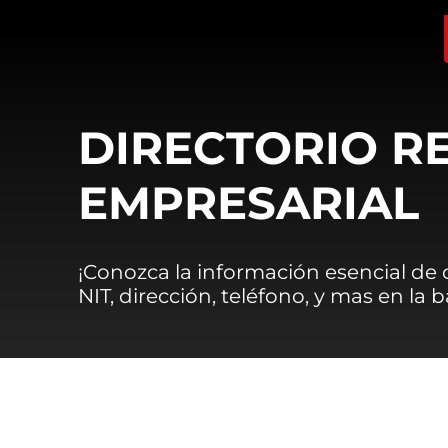
DIRECTORIO R
EMPRESARIAL
¡Conozca la información esencial de
NIT, dirección, teléfono, y mas en la