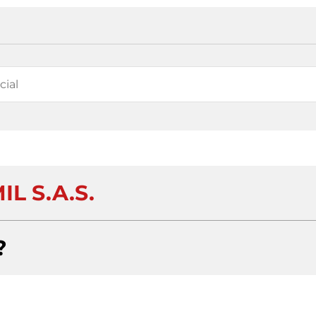
IL S.A.S.
?