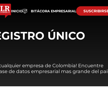
SUSCRIBIRS
INICIO
BITÁCORA EMPRESARIAL
EGISTRO ÚNICO
 cualquier empresa de Colombia! Encuentre
 base de datos empresarial mas grande del paí