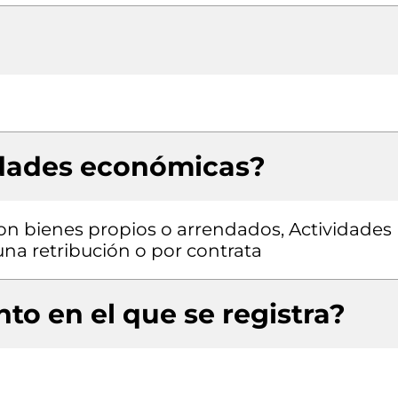
idades económicas?
con bienes propios o arrendados, Actividades
una retribución o por contrata
to en el que se registra?