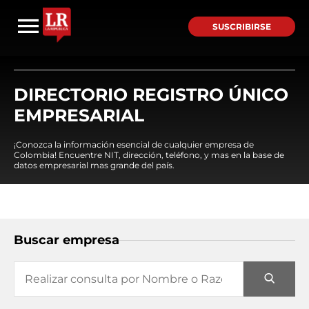
SUSCRIBIRSE
DIRECTORIO REGISTRO ÚNICO
EMPRESARIAL
¡Conozca la información esencial de cualquier empresa de
Colombia! Encuentre NIT, dirección, teléfono, y mas en la base de
datos empresarial mas grande del país.
Buscar empresa