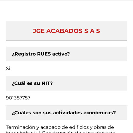
JGE ACABADOS S A S
¿Registro RUES activo?
Si
¿Cuál es su NIT?
901387757
¿Cuáles son sus actividades económicas?
Terminación y acabado de edificios y obras de
ingeniería civil, Construcción de otras obras de