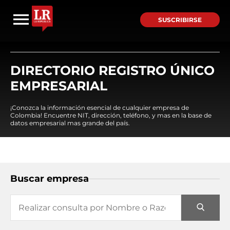
SUSCRIBIRSE
DIRECTORIO REGISTRO ÚNICO
EMPRESARIAL
¡Conozca la información esencial de cualquier empresa de
Colombia! Encuentre NIT, dirección, teléfono, y mas en la base de
datos empresarial mas grande del país.
Buscar empresa