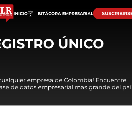
SUSCRIBIRS
INICIO
BITÁCORA EMPRESARIAL
EGISTRO ÚNICO
 cualquier empresa de Colombia! Encuentre
 base de datos empresarial mas grande del paí