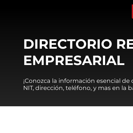
DIRECTORIO R
EMPRESARIAL
¡Conozca la información esencial de
NIT, dirección, teléfono, y mas en la