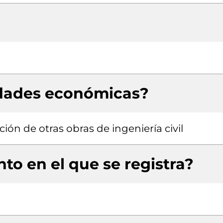
idades económicas?
ión de otras obras de ingeniería civil
to en el que se registra?