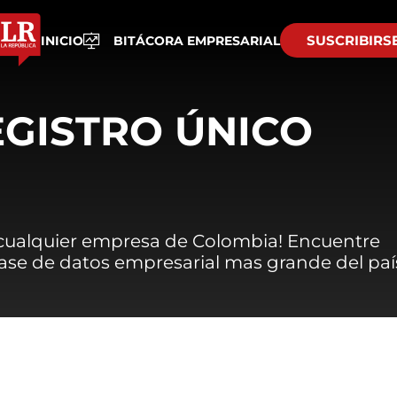
SUSCRIBIRS
INICIO
BITÁCORA EMPRESARIAL
EGISTRO ÚNICO
 cualquier empresa de Colombia! Encuentre
 base de datos empresarial mas grande del paí