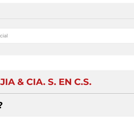
IA & CIA. S. EN C.S.
?