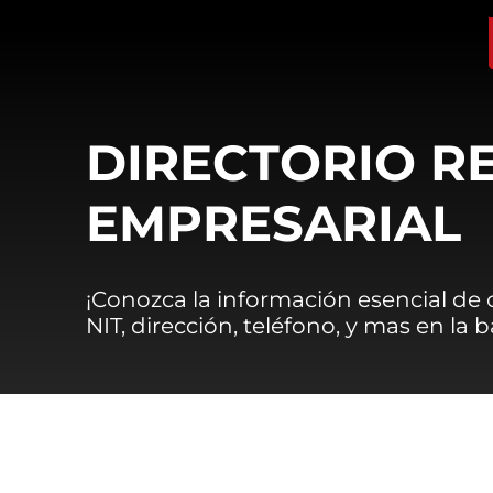
DIRECTORIO R
EMPRESARIAL
¡Conozca la información esencial de
NIT, dirección, teléfono, y mas en la