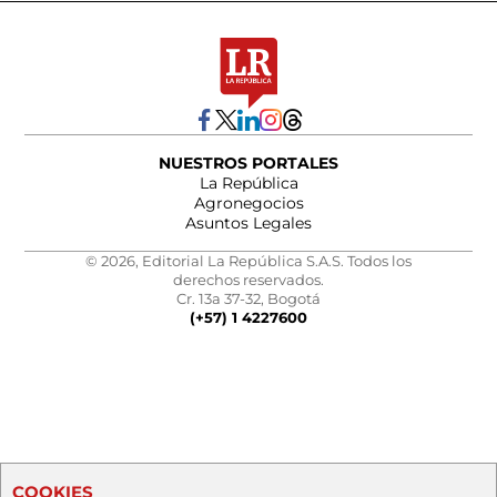
NUESTROS PORTALES
La República
Agronegocios
Asuntos Legales
© 2026, Editorial La República S.A.S. Todos los
derechos reservados.
Cr. 13a 37-32, Bogotá
(+57) 1 4227600
COOKIES