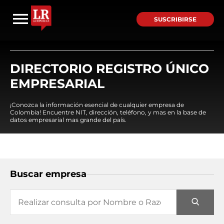
SUSCRIBIRSE
DIRECTORIO REGISTRO ÚNICO
EMPRESARIAL
¡Conozca la información esencial de cualquier empresa de
Colombia! Encuentre NIT, dirección, teléfono, y mas en la base de
datos empresarial mas grande del país.
Buscar empresa