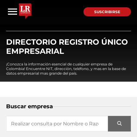
SUSCRIBIRSE
DIRECTORIO REGISTRO ÚNICO
EMPRESARIAL
¡Conozca la información esencial de cualquier empresa de
Colombia! Encuentre NIT, dirección, teléfono, y mas en la base de
datos empresarial mas grande del país.
Buscar empresa