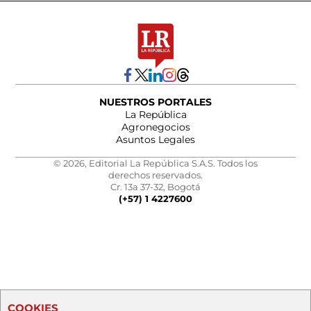
NUESTROS PORTALES
La República
Agronegocios
Asuntos Legales
© 2026, Editorial La República S.A.S. Todos los
derechos reservados.
Cr. 13a 37-32, Bogotá
(+57) 1 4227600
COOKIES