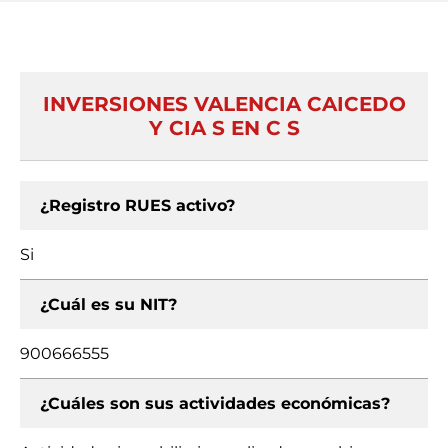
INVERSIONES VALENCIA CAICEDO
Y CIA S EN C S
¿Registro RUES activo?
Si
¿Cuál es su NIT?
900666555
¿Cuáles son sus actividades económicas?