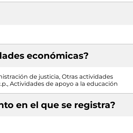
idades económicas?
istración de justicia, Otras actividades
.c.p., Actividades de apoyo a la educación
to en el que se registra?