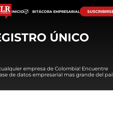
SUSCRIBIRS
INICIO
BITÁCORA EMPRESARIAL
EGISTRO ÚNICO
 cualquier empresa de Colombia! Encuentre
 base de datos empresarial mas grande del paí