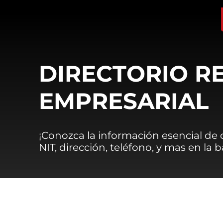
DIRECTORIO R
EMPRESARIAL
¡Conozca la información esencial de
NIT, dirección, teléfono, y mas en la