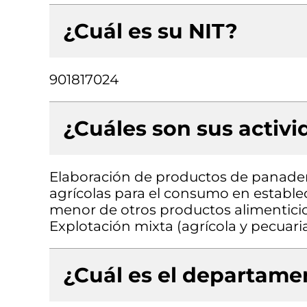
¿Cuál es su NIT?
901817024
¿Cuáles son sus activ
Elaboración de productos de panader
agrícolas para el consumo en estable
menor de otros productos alimenticios
Explotación mixta (agrícola y pecuari
¿Cuál es el departamen