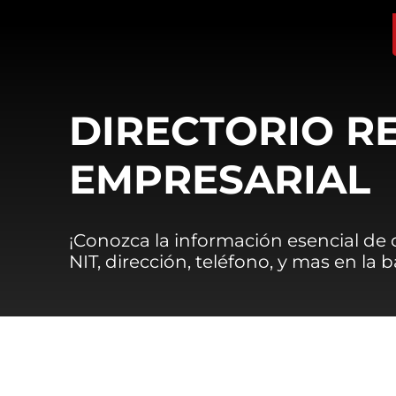
DIRECTORIO R
EMPRESARIAL
¡Conozca la información esencial de
NIT, dirección, teléfono, y mas en la