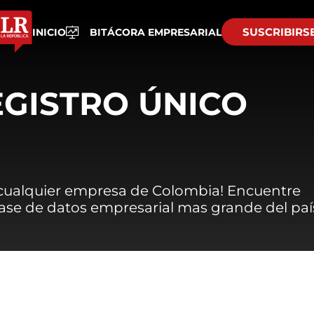
SUSCRIBIRS
INICIO
BITÁCORA EMPRESARIAL
EGISTRO ÚNICO
 cualquier empresa de Colombia! Encuentre
 base de datos empresarial mas grande del paí