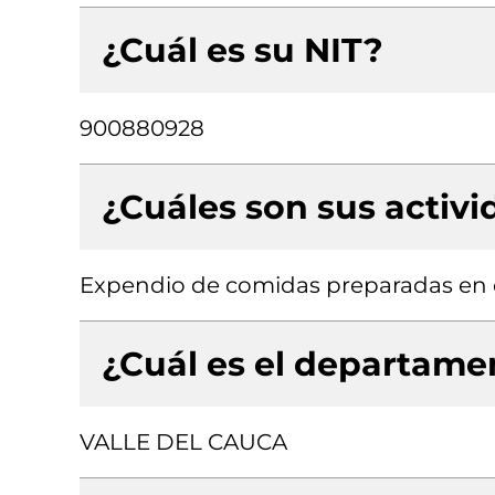
¿Cuál es su NIT?
900880928
¿Cuáles son sus activ
Expendio de comidas preparadas en c
¿Cuál es el departamen
VALLE DEL CAUCA