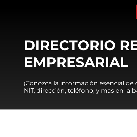
DIRECTORIO R
EMPRESARIAL
¡Conozca la información esencial de
NIT, dirección, teléfono, y mas en la