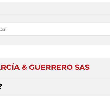
ARCÍA & GUERRERO SAS
?