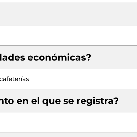
idades económicas?
afeterías
to en el que se registra?