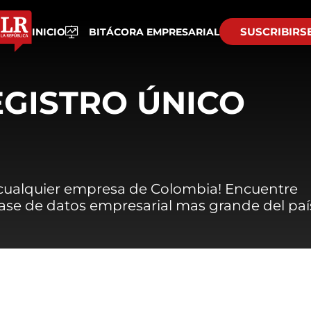
SUSCRIBIRS
INICIO
BITÁCORA EMPRESARIAL
EGISTRO ÚNICO
 cualquier empresa de Colombia! Encuentre
 base de datos empresarial mas grande del paí