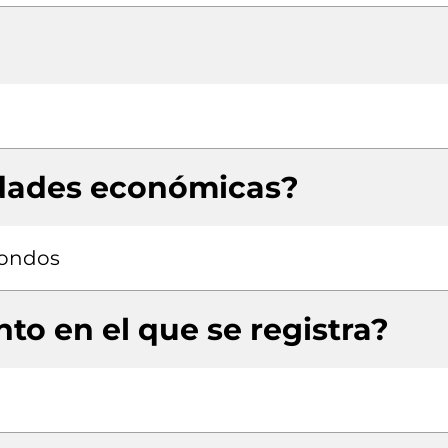
idades económicas?
fondos
to en el que se registra?