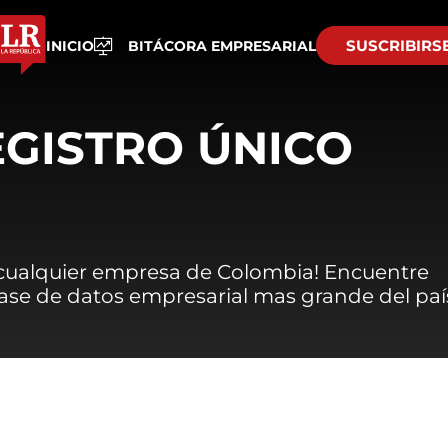
SUSCRIBIRS
INICIO
BITÁCORA EMPRESARIAL
EGISTRO ÚNICO
 cualquier empresa de Colombia! Encuentre
 base de datos empresarial mas grande del paí