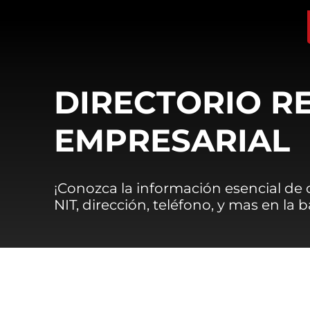
DIRECTORIO R
EMPRESARIAL
¡Conozca la información esencial de
NIT, dirección, teléfono, y mas en la