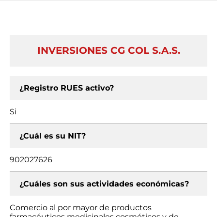
INVERSIONES CG COL S.A.S.
¿Registro RUES activo?
Si
¿Cuál es su NIT?
902027626
¿Cuáles son sus actividades económicas?
Comercio al por mayor de productos
farmacéuticos medicinales cosméticos y de