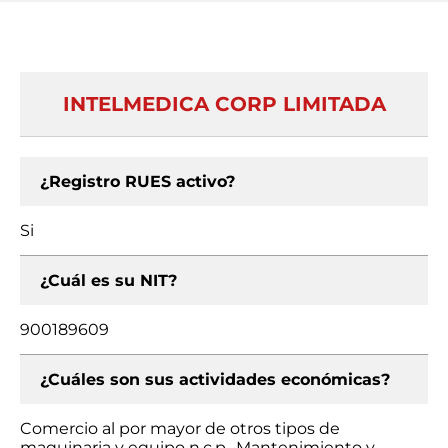
INTELMEDICA CORP LIMITADA
¿Registro RUES activo?
Si
¿Cuál es su NIT?
900189609
¿Cuáles son sus actividades económicas?
Comercio al por mayor de otros tipos de
maquinaria y equipo n.c.p., Mantenimiento y