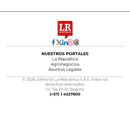
NUESTROS PORTALES
La República
Agronegocios
Asuntos Legales
© 2026, Editorial La República S.A.S. Todos los
derechos reservados.
Cr. 13a 37-32, Bogotá
(+57) 1 4227600