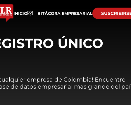
SUSCRIBIRS
INICIO
BITÁCORA EMPRESARIAL
EGISTRO ÚNICO
 cualquier empresa de Colombia! Encuentre
 base de datos empresarial mas grande del paí