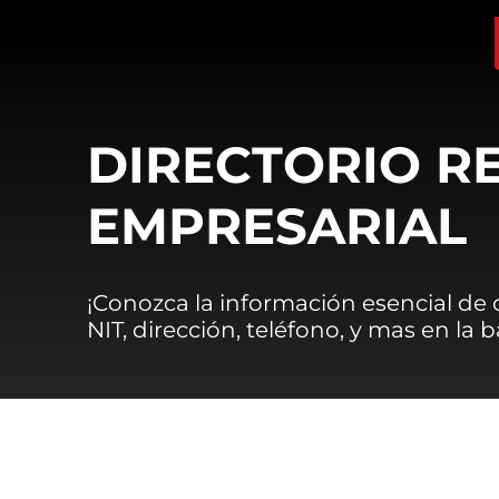
DIRECTORIO R
EMPRESARIAL
¡Conozca la información esencial de
NIT, dirección, teléfono, y mas en la