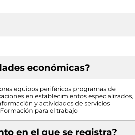
idades económicas?
res equipos periféricos programas de
aciones en establecimientos especializados,
nformación y actividades de servicios
, Formación para el trabajo
to en el que se registra?