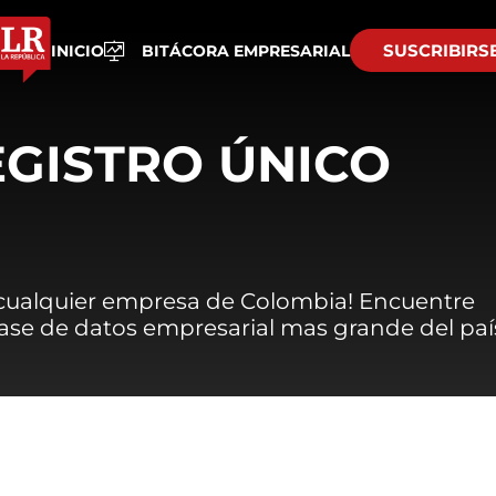
SUSCRIBIRS
INICIO
BITÁCORA EMPRESARIAL
EGISTRO ÚNICO
 cualquier empresa de Colombia! Encuentre
 base de datos empresarial mas grande del paí