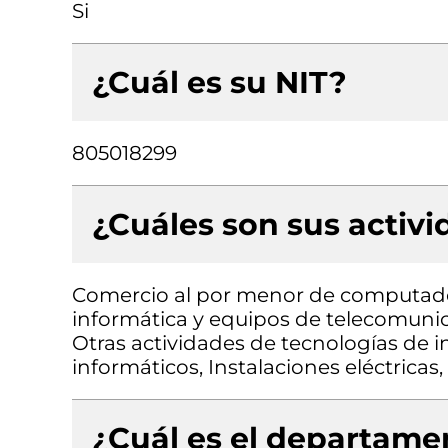
Si
¿Cuál es su NIT?
805018299
¿Cuáles son sus activ
Comercio al por menor de computado
informática y equipos de telecomunic
Otras actividades de tecnologías de i
informáticos, Instalaciones eléctricas
¿Cuál es el departamen