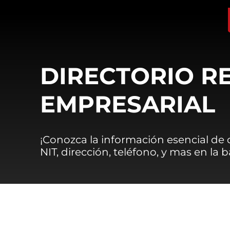
DIRECTORIO R
EMPRESARIAL
¡Conozca la información esencial de
NIT, dirección, teléfono, y mas en la