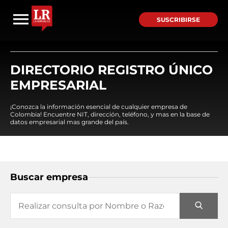
SUSCRIBIRSE
DIRECTORIO REGISTRO ÚNICO
EMPRESARIAL
¡Conozca la información esencial de cualquier empresa de
Colombia! Encuentre NIT, dirección, teléfono, y mas en la base de
datos empresarial mas grande del país.
Buscar empresa