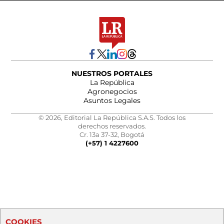
NUESTROS PORTALES
La República
Agronegocios
Asuntos Legales
© 2026, Editorial La República S.A.S. Todos los
derechos reservados.
Cr. 13a 37-32, Bogotá
(+57) 1 4227600
COOKIES