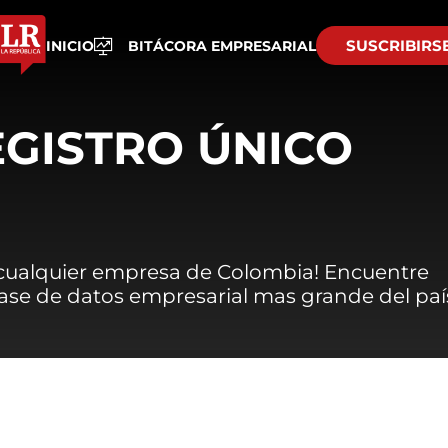
SUSCRIBIRS
INICIO
BITÁCORA EMPRESARIAL
EGISTRO ÚNICO
 cualquier empresa de Colombia! Encuentre
 base de datos empresarial mas grande del paí