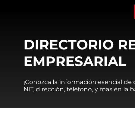
DIRECTORIO R
EMPRESARIAL
¡Conozca la información esencial de
NIT, dirección, teléfono, y mas en la