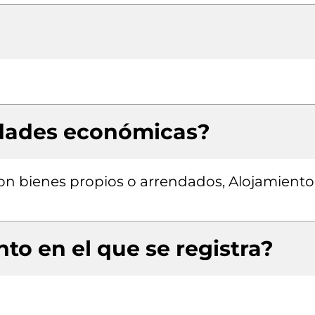
idades económicas?
con bienes propios o arrendados, Alojamiento
to en el que se registra?