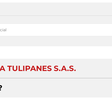
A TULIPANES S.A.S.
?