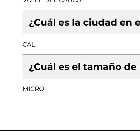
VALLE DEL CAUCA
¿Cuál es la ciudad en e
CALI
¿Cuál es el tamaño de
MICRO