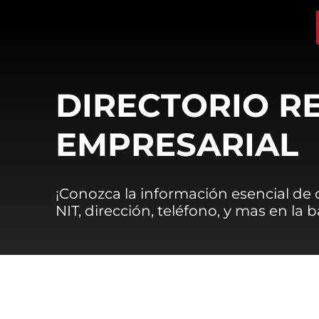
DIRECTORIO R
EMPRESARIAL
¡Conozca la información esencial de
NIT, dirección, teléfono, y mas en la