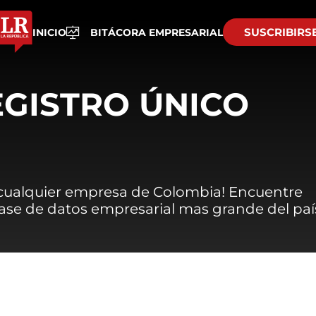
SUSCRIBIRS
INICIO
BITÁCORA EMPRESARIAL
EGISTRO ÚNICO
 cualquier empresa de Colombia! Encuentre
 base de datos empresarial mas grande del paí