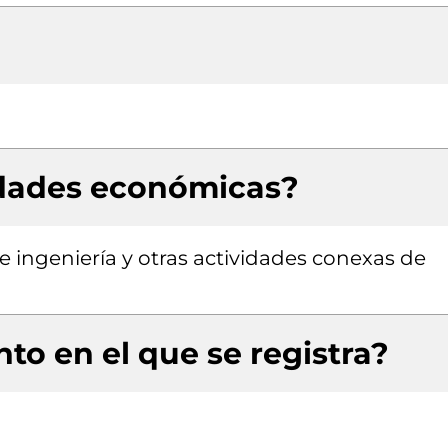
idades económicas?
de ingeniería y otras actividades conexas de
to en el que se registra?