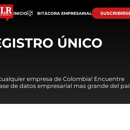
SUSCRIBIRS
INICIO
BITÁCORA EMPRESARIAL
EGISTRO ÚNICO
 cualquier empresa de Colombia! Encuentre
 base de datos empresarial mas grande del paí