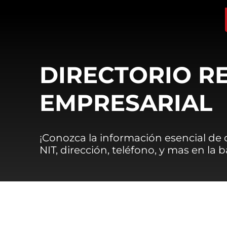
DIRECTORIO R
EMPRESARIAL
¡Conozca la información esencial de
NIT, dirección, teléfono, y mas en la