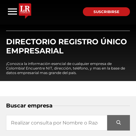
SUSCRIBIRSE
DIRECTORIO REGISTRO ÚNICO
EMPRESARIAL
¡Conozca la información esencial de cualquier empresa de
Colombia! Encuentre NIT, dirección, teléfono, y mas en la base de
datos empresarial mas grande del país.
Buscar empresa