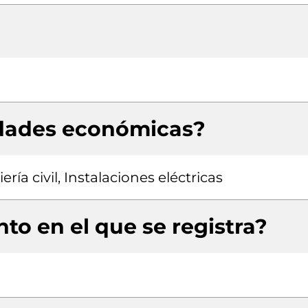
idades económicas?
ía civil, Instalaciones eléctricas
to en el que se registra?