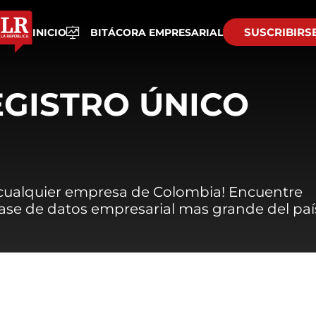
SUSCRIBIRS
INICIO
BITÁCORA EMPRESARIAL
EGISTRO ÚNICO
 cualquier empresa de Colombia! Encuentre
 base de datos empresarial mas grande del paí