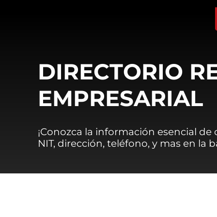
DIRECTORIO R
EMPRESARIAL
¡Conozca la información esencial de
NIT, dirección, teléfono, y mas en la