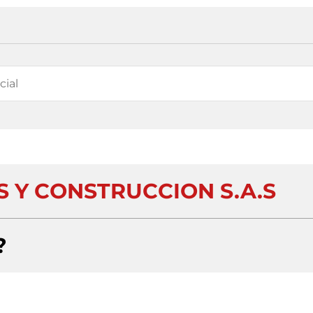
S Y CONSTRUCCION S.A.S
?