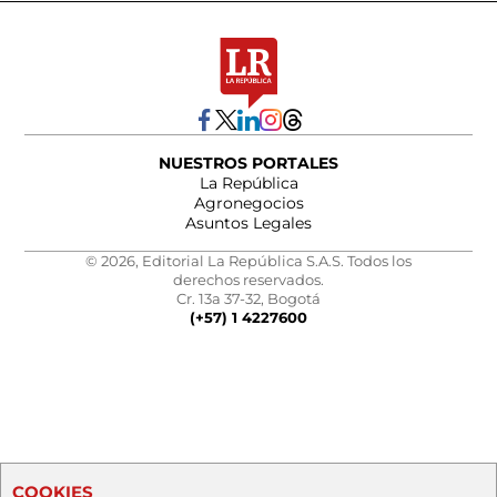
NUESTROS PORTALES
La República
Agronegocios
Asuntos Legales
© 2026, Editorial La República S.A.S. Todos los
derechos reservados.
Cr. 13a 37-32, Bogotá
(+57) 1 4227600
COOKIES