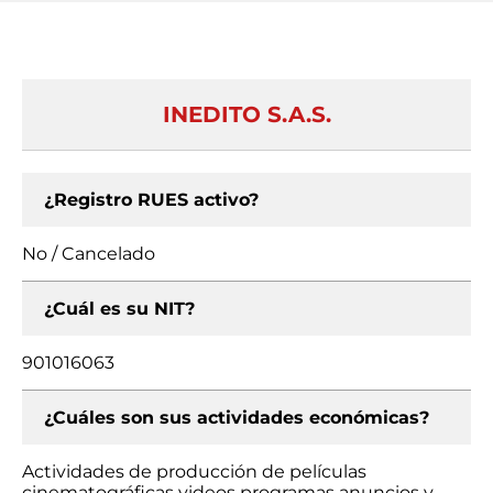
INEDITO S.A.S.
¿Registro RUES activo?
No / Cancelado
¿Cuál es su NIT?
901016063
¿Cuáles son sus actividades económicas?
Actividades de producción de películas
cinematográficas videos programas anuncios y