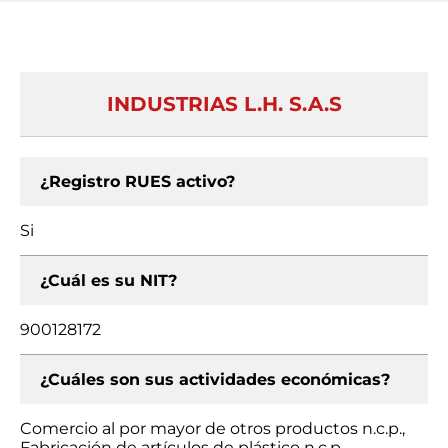
INDUSTRIAS L.H. S.A.S
¿Registro RUES activo?
Si
¿Cuál es su NIT?
900128172
¿Cuáles son sus actividades económicas?
Comercio al por mayor de otros productos n.c.p.,
Fabricación de artículos de plástico n.c.p.,