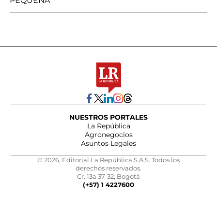
PEQUEÑA
NUESTROS PORTALES
La República
Agronegocios
Asuntos Legales
© 2026, Editorial La República S.A.S. Todos los
derechos reservados.
Cr. 13a 37-32, Bogotá
(+57) 1 4227600