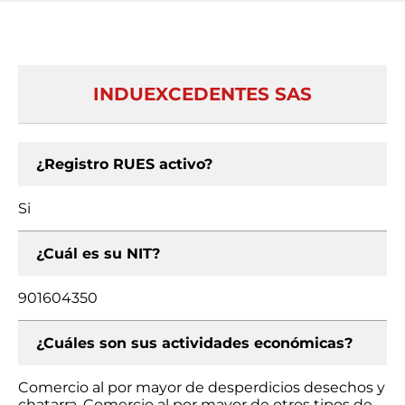
INDUEXCEDENTES SAS
¿Registro RUES activo?
Si
¿Cuál es su NIT?
901604350
¿Cuáles son sus actividades económicas?
Comercio al por mayor de desperdicios desechos y
chatarra, Comercio al por mayor de otros tipos de