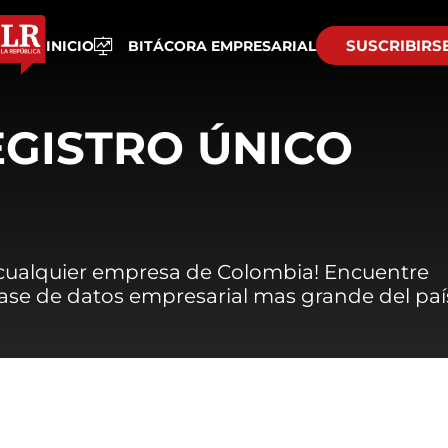
SUSCRIBIRS
INICIO
BITÁCORA EMPRESARIAL
EGISTRO ÚNICO
 cualquier empresa de Colombia! Encuentre
 base de datos empresarial mas grande del paí