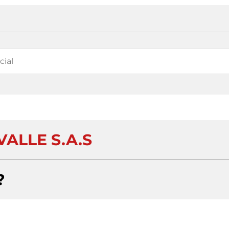
VALLE S.A.S
?