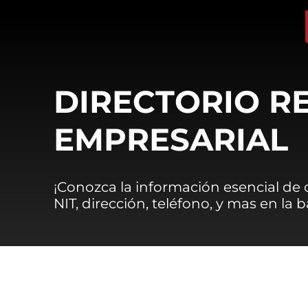
DIRECTORIO R
EMPRESARIAL
¡Conozca la información esencial de
NIT, dirección, teléfono, y mas en la