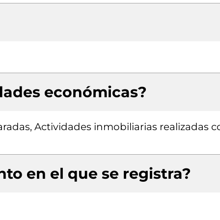
idades económicas?
adas, Actividades inmobiliarias realizadas c
to en el que se registra?