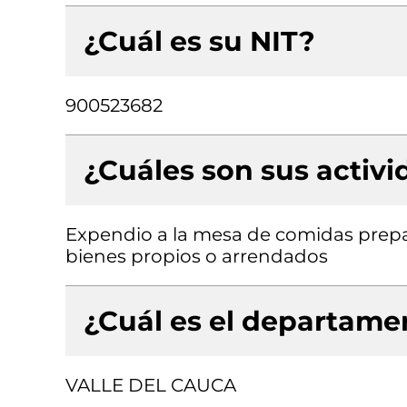
¿Cuál es su NIT?
900523682
¿Cuáles son sus activ
Expendio a la mesa de comidas prepar
bienes propios o arrendados
¿Cuál es el departamen
VALLE DEL CAUCA