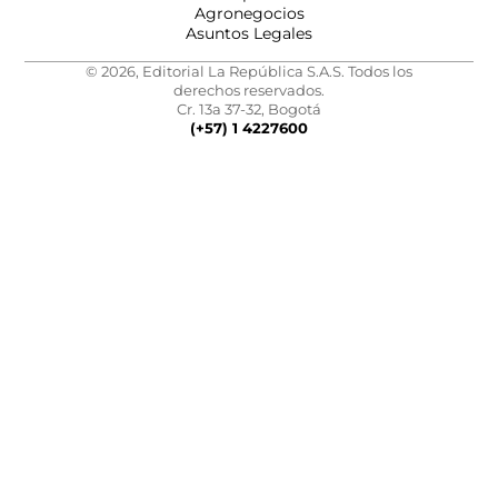
Agronegocios
Asuntos Legales
© 2026, Editorial La República S.A.S. Todos los
derechos reservados.
Cr. 13a 37-32, Bogotá
(+57) 1 4227600