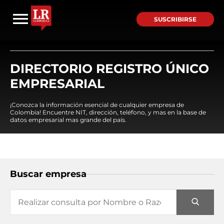
SUSCRIBIRSE
DIRECTORIO REGISTRO ÚNICO
EMPRESARIAL
¡Conozca la información esencial de cualquier empresa de
Colombia! Encuentre NIT, dirección, teléfono, y mas en la base de
datos empresarial mas grande del país.
Buscar empresa