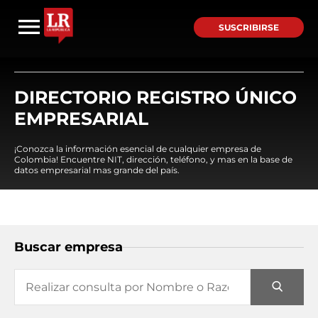
SUSCRIBIRSE
DIRECTORIO REGISTRO ÚNICO
EMPRESARIAL
¡Conozca la información esencial de cualquier empresa de
Colombia! Encuentre NIT, dirección, teléfono, y mas en la base de
datos empresarial mas grande del país.
Buscar empresa