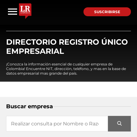
SUSCRIBIRSE
DIRECTORIO REGISTRO ÚNICO
EMPRESARIAL
¡Conozca la información esencial de cualquier empresa de
Colombia! Encuentre NIT, dirección, teléfono, y mas en la base de
datos empresarial mas grande del país.
Buscar empresa