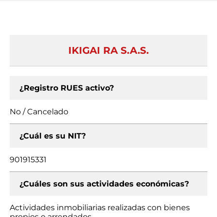
IKIGAI RA S.A.S.
¿Registro RUES activo?
No / Cancelado
¿Cuál es su NIT?
901915331
¿Cuáles son sus actividades económicas?
Actividades inmobiliarias realizadas con bienes
propios o arrendados