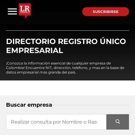
SUSCRIBIRSE
DIRECTORIO REGISTRO ÚNICO
EMPRESARIAL
¡Conozca la información esencial de cualquier empresa de
Colombia! Encuentre NIT, dirección, teléfono, y mas en la base de
datos empresarial mas grande del país.
Buscar empresa