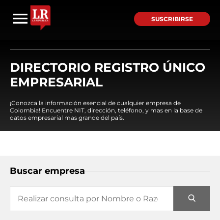
SUSCRIBIRSE
DIRECTORIO REGISTRO ÚNICO
EMPRESARIAL
¡Conozca la información esencial de cualquier empresa de
Colombia! Encuentre NIT, dirección, teléfono, y mas en la base de
datos empresarial mas grande del país.
Buscar empresa