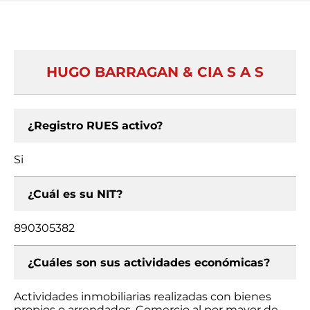
HUGO BARRAGAN & CIA S A S
¿Registro RUES activo?
Si
¿Cuál es su NIT?
890305382
¿Cuáles son sus actividades económicas?
Actividades inmobiliarias realizadas con bienes
propios o arrendados, Comercio al por mayor de